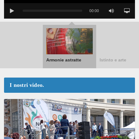
00:00
Armonie astratte
Istinto e arte
I nostri video.