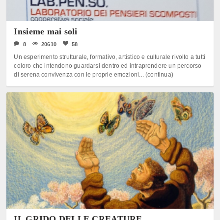
Insieme mai soli
8
20610
58
Un esperimento strutturale, formativo, artistico e culturale rivolto a tutti
coloro che intendono guardarsi dentro ed intraprendere un percorso
di serena convivenza con le proprie emozioni... (continua)
IL GRIDO DELLE CREATURE