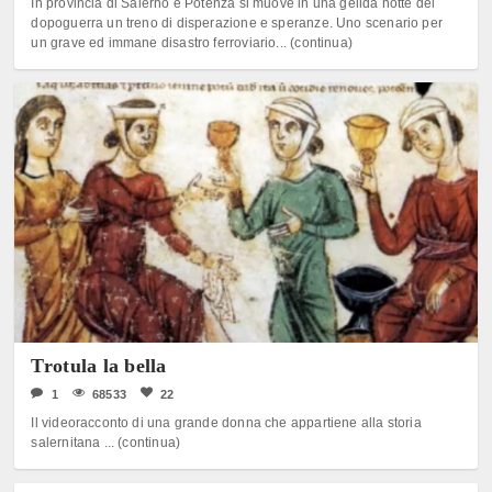
In provincia di Salerno e Potenza si muove in una gelida notte del
dopoguerra un treno di disperazione e speranze. Uno scenario per
un grave ed immane disastro ferroviario... (continua)
Trotula la bella
1
68533
22
Il videoracconto di una grande donna che appartiene alla storia
salernitana ... (continua)