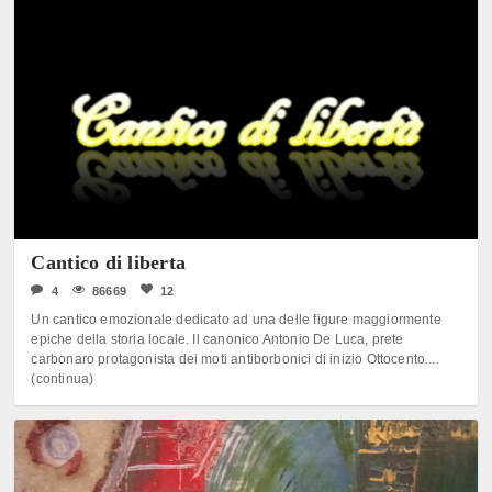
Cantico di liberta
4
86669
12
Un cantico emozionale dedicato ad una delle figure maggiormente
epiche della storia locale. Il canonico Antonio De Luca, prete
carbonaro protagonista dei moti antiborbonici di inizio Ottocento....
(continua)