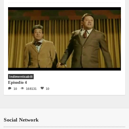
Indimenticabili
Episodio 4
10
168131
10
Social Network