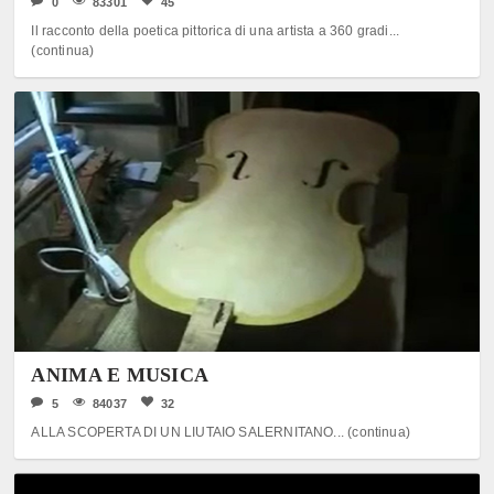
0
83301
45
Il racconto della poetica pittorica di una artista a 360 gradi...
(continua)
ANIMA E MUSICA
5
84037
32
ALLA SCOPERTA DI UN LIUTAIO SALERNITANO... (continua)