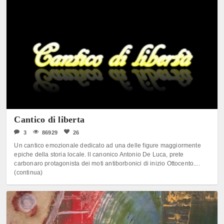
Cantico di liberta
3
86929
26
Un cantico emozionale dedicato ad una delle figure maggiormente
epiche della storia locale. Il canonico Antonio De Luca, prete
carbonaro protagonista dei moti antiborbonici di inizio Ottocento....
(continua)