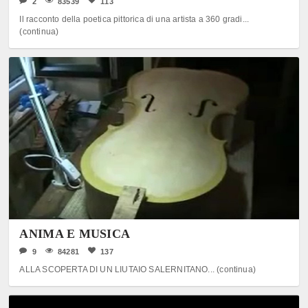
2
83539
113
Il racconto della poetica pittorica di una artista a 360 gradi...
(continua)
ANIMA E MUSICA
9
84281
137
ALLA SCOPERTA DI UN LIUTAIO SALERNITANO... (continua)