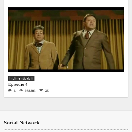
Indimenticabili
Episodio 4
6
168391
35
Social Network