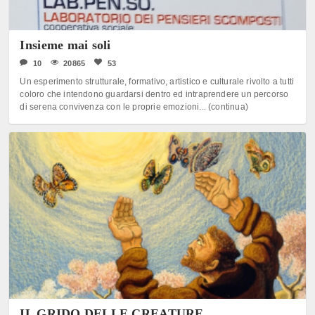
Insieme mai soli
10
20865
53
Un esperimento strutturale, formativo, artistico e culturale rivolto a tutti
coloro che intendono guardarsi dentro ed intraprendere un percorso
di serena convivenza con le proprie emozioni... (continua)
IL GRIDO DELLE CREATURE