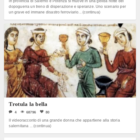
In provincia di Salerno e Potenza si muove in una gelida notte del
dopoguerra un treno di disperazione e speranze. Uno scenario per
un grave ed immane disastro ferroviario... (continua)
Trotula la bella
4
68796
80
Il videoracconto di una grande donna che appartiene alla storia
salernitana ... (continua)