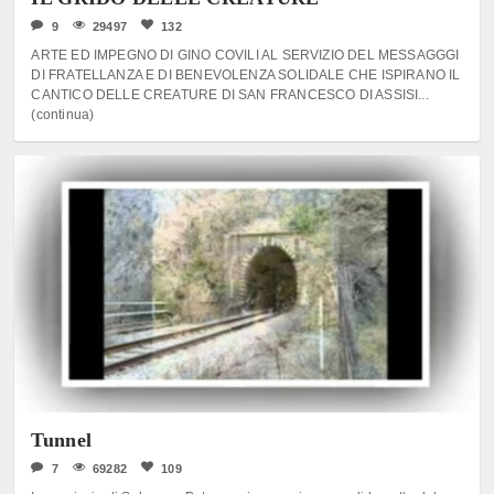
9
29497
132
ARTE ED IMPEGNO DI GINO COVILI AL SERVIZIO DEL MESSAGGGI
DI FRATELLANZA E DI BENEVOLENZA SOLIDALE CHE ISPIRANO IL
CANTICO DELLE CREATURE DI SAN FRANCESCO DI ASSISI...
(continua)
Tunnel
7
69282
109