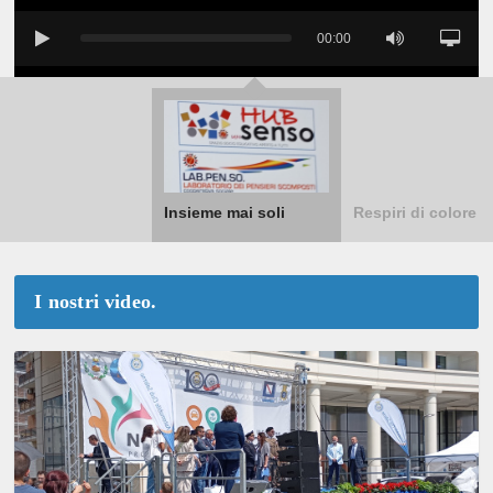
00:00
Insieme mai soli
Respiri di colore
I nostri video.