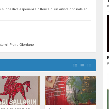
e suggestiva esperienza pittorica di un artista originale ed
nterni
Pietro Giordano
R