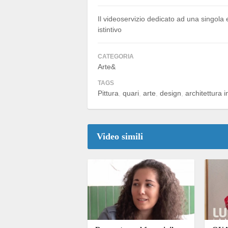
Il videoservizio dedicato ad una singola 
istintivo
CATEGORIA
Arte&
TAGS
Pittura
quari
arte
design
architettura i
Video simili