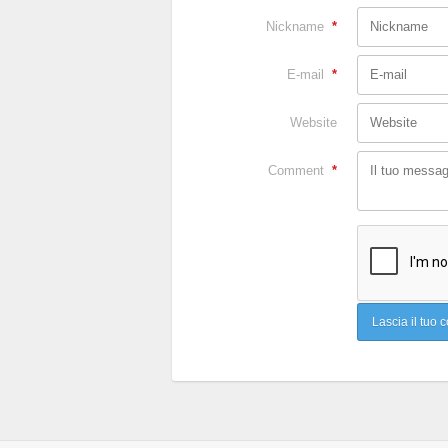
Nickname
*
E-mail
*
Website
Comment
*