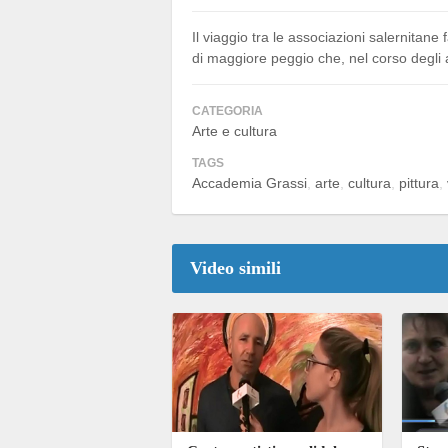
Il viaggio tra le associazioni salernitane
di maggiore peggio che, nel corso degli an
CATEGORIA
Arte e cultura
TAGS
Accademia Grassi
arte
cultura
pittura
Video simili