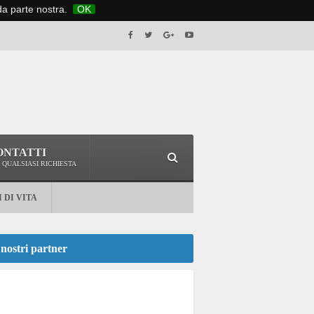
 da parte nostra.
OK
ONTATTI
 QUALSIASI RICHIESTA
I DI VITA
 nostri partner