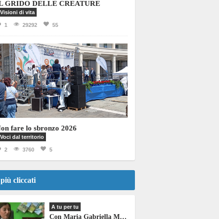
IL GRIDO DELLE CREATURE
Visioni di vita
1
29292
55
on fare lo sbronzo 2026
Voci dal territorio
2
3760
5
 più cliccati
A tu per tu
Con Maria Gabriella Martino