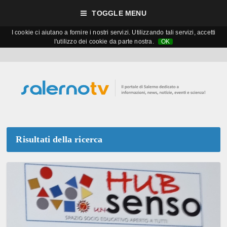
TOGGLE MENU
I cookie ci aiutano a fornire i nostri servizi. Utilizzando tali servizi, accetti
l'utilizzo dei cookie da parte nostra.
OK
Risultati della ricerca