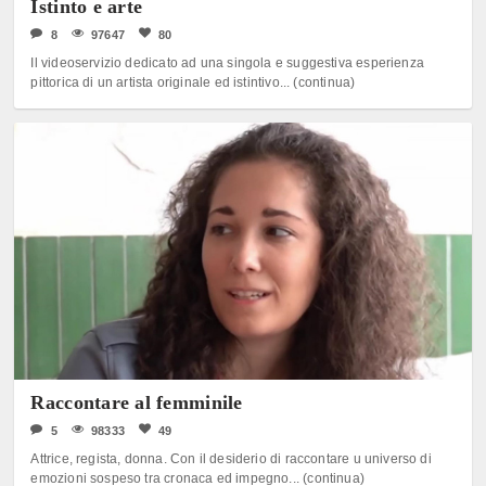
Istinto e arte
8
97647
80
Il videoservizio dedicato ad una singola e suggestiva esperienza
pittorica di un artista originale ed istintivo... (continua)
Raccontare al femminile
5
98333
49
Attrice, regista, donna. Con il desiderio di raccontare u universo di
emozioni sospeso tra cronaca ed impegno... (continua)