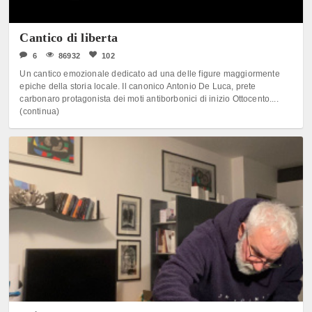
Cantico di liberta
6
86932
102
Un cantico emozionale dedicato ad una delle figure maggiormente
epiche della storia locale. Il canonico Antonio De Luca, prete
carbonaro protagonista dei moti antiborbonici di inizio Ottocento....
(continua)