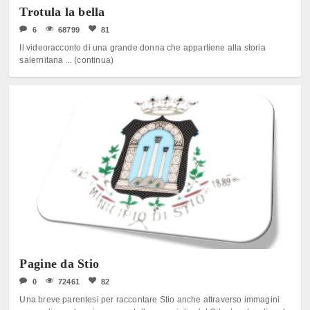
Trotula la bella
6
68799
81
Il videoracconto di una grande donna che appartiene alla storia
salernitana ... (continua)
Pagine da Stio
0
72461
82
Una breve parentesi per raccontare Stio anche attraverso immagini